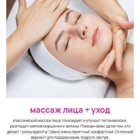
массаж лица + уход
классический массаж лица тонизирует и улучшит питание кожи,
разгладит мелкие морщинки и заломы. Показан всем, даже тем, кто
делает "уколы красоты". Сеанс очень приятный, комфортный. Отличный
вариант для подарка маме, подруге, сестре.