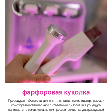
фарфоровая куколка
Процедура глубокого увлажнения и питания кожи лица при помощи
фонофореза и специальной питательной сыворотки. Процедура
начинается с демакияжа, затем проводится чистка ультразвуковой