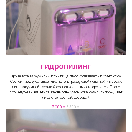
гидропилинг
Процедура вакуумной чистки лица глубоко очищает и питает кожу.
Состоит из двух этапов - чистка ультразвуковой лопаткой и массаж
лица вакуумной насадкой со специальными сыворотками. После
процедуры вы заметите, как выровнилась кожа, сузились поры, цвет
лица стал ровный, здоровый.
3 000
р.
3 500
р.